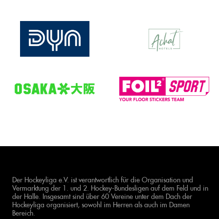
Der Hockeyliga e.V. ist verantwortlich für die Organisation und
Vermarktung der 1. und 2. Hockey-Bundesligen auf dem Feld und in
der Halle. Insgesamt sind über 60 Vereine unter dem Dach der
Hockeyliga organisiert, sowohl im Herren als auch im Damen
Bereich.