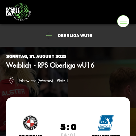
Oberliga wU16
Sonntag, 31. August 2025
Weiblich - RPS Oberliga wU16
Jahnwiese (Worms) - Platz 1
5 : 0
( 4 : 0 )