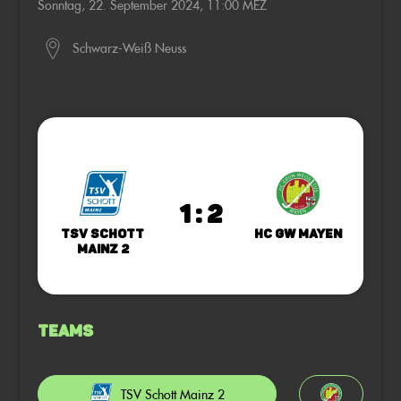
Sonntag, 22. September 2024, 11:00 MEZ
Schwarz-Weiß Neuss
1 : 2
TSV Schott
HC GW Mayen
Mainz 2
Teams
TSV Schott Mainz 2