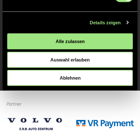
3/4
4/4
Details zeigen
Alle zulassen
Auswahl erlauben
Zur Startseite
Ablehnen
Partner