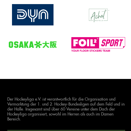
Der Hockeyliga e.V. ist verantwortlich für die Organisation und
Vermarktung der 1. und 2. Hockey-Bundesligen auf dem Feld und in
der Halle. Insgesamt sind über 60 Vereine unter dem Dach der
Hockeyliga organisiert, sowohl im Herren als auch im Damen
Bereich.