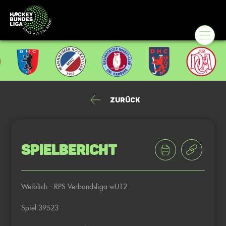
Zurück
Spielbericht
Weiblich - RPS Verbandsliga wU12
Spiel 39523