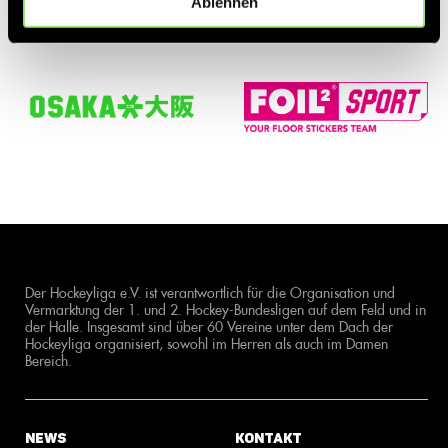
Ablehnen
Der Hockeyliga e.V. ist verantwortlich für die Organisation und
Vermarktung der 1. und 2. Hockey-Bundesligen auf dem Feld und in
der Halle. Insgesamt sind über 60 Vereine unter dem Dach der
Hockeyliga organisiert, sowohl im Herren als auch im Damen
Bereich.
News
Kontakt