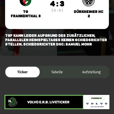
4 : 3
( 0 : 0 )
TG
Dürkheimer HC
Frankenthal 3
2
TGF kann leider aufgrund des zusätzlichen,
parallelen Heimspieltages keinen Schiedsrichter
stellen. Schiedsrichter DHC: Samuel Mohr
Ticker
Tabelle
Aufstellung