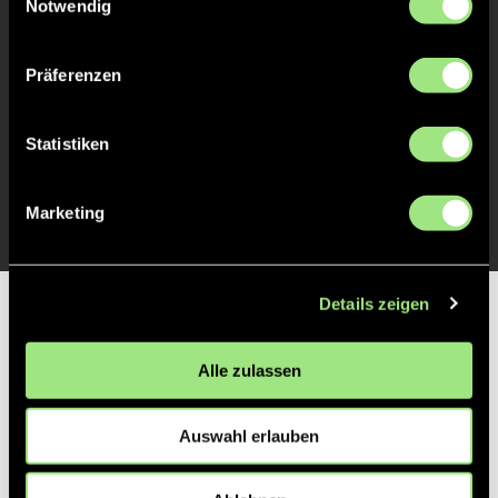
Notwendig
TOR 2:1, FELDTOR
12'
Präferenzen
TOR 1:1, FELDTOR
11'
Statistiken
TOR 1:0, FELDTOR
11'
Marketing
Details zeigen
Partner
Alle zulassen
Auswahl erlauben