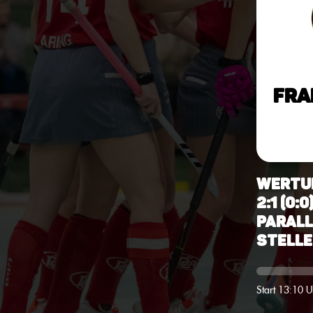
Fra
Wertun
2:1 (0
parall
stelle
Start 13:10 U