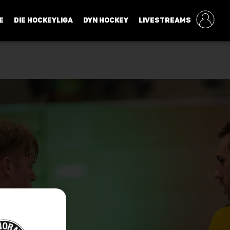
E
DIE HOCKEYLIGA
DYN HOCKEY
LIVESTREAMS