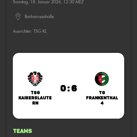
Sonntag, 18. Januar 2026, 12:30 MEZ
Barbarossahalle
Ausrichter:
TSG KL
0 : 6
TSG
TG
Kaiserslaute
Frankenthal
rn
4
Teams