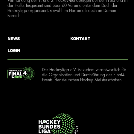
Vermarktung der 1. und 2. Hockey-Bundesligen auf dem Feld und in
der Halle. Insgesamt sind über 60 Vereine unter dem Dach der
Hockeyliga organisiert, sowohl im Herren als auch im Damen
Bereich.
News
Kontakt
Login
Der Hockeyliga e.V. ist zudem verantwortlich für
die Organisation und Durchführung der Final4
Events, der deutschen Hockey-Meisterschaften.