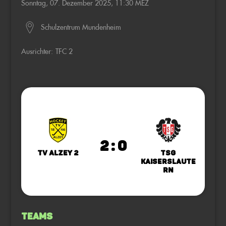
Sonntag, 07. Dezember 2025, 11:30 MEZ
Schulzentrum Mundenheim
Ausrichter:
TFC 2
2 : 0
TV Alzey 2
TSG
Kaiserslaute
rn
Teams