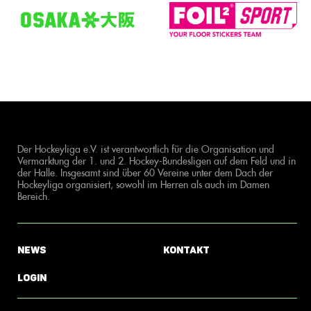
Der Hockeyliga e.V. ist verantwortlich für die Organisation und
Vermarktung der 1. und 2. Hockey-Bundesligen auf dem Feld und in
der Halle. Insgesamt sind über 60 Vereine unter dem Dach der
Hockeyliga organisiert, sowohl im Herren als auch im Damen
Bereich.
News
Kontakt
Login