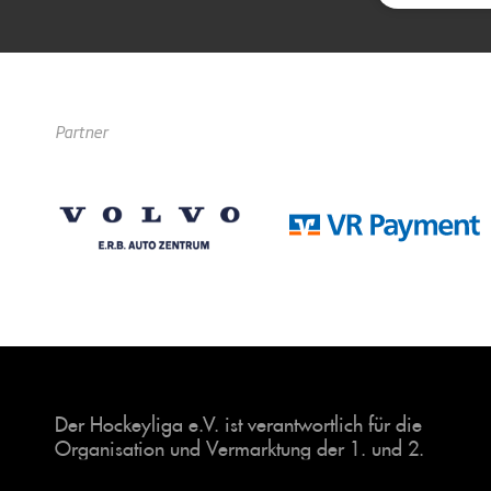
Partner
Der Hockeyliga e.V. ist verantwortlich für die
Organisation und Vermarktung der 1. und 2.
Hockey-Bundesligen auf dem Feld und in der