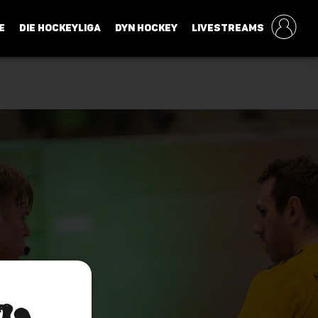
E
DIE HOCKEYLIGA
DYN HOCKEY
LIVESTREAMS