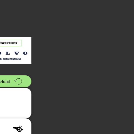
eload