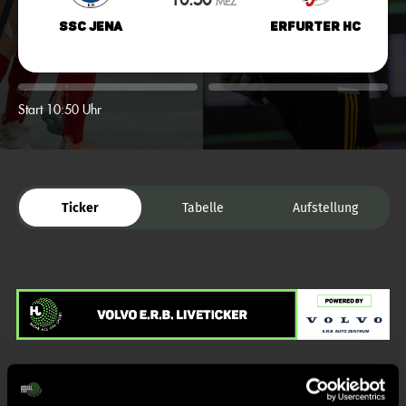
MEZ
SSC Jena
Erfurter HC
Start 10:50 Uhr
Ticker
Tabelle
Aufstellung
Liveticker