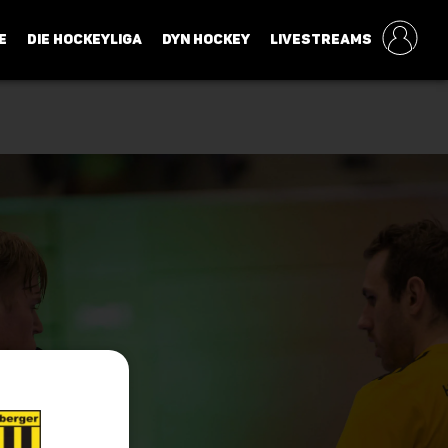
E
DIE HOCKEYLIGA
DYN HOCKEY
LIVESTREAMS