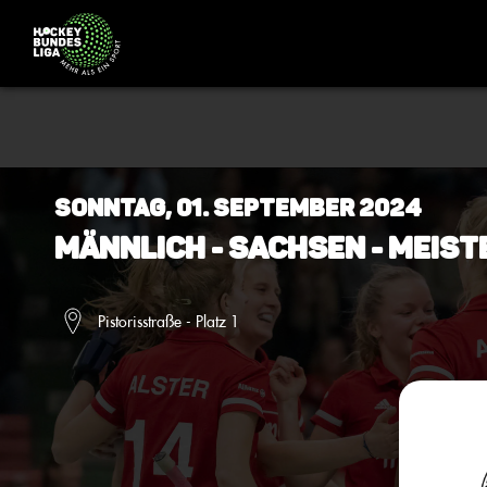
Sonntag, 01. September 2024
Männlich - Sachsen - Meist
Pistorisstraße - Platz 1