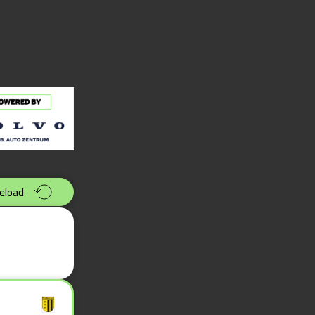
eload