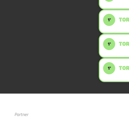
TOR
1'
TOR
1'
TOR
1'
Partner