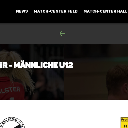
NEWS
MATCH-CENTER FELD
MATCH-CENTER HALL
er - männliche U12