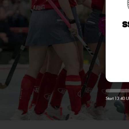
S
Start 13:40 U