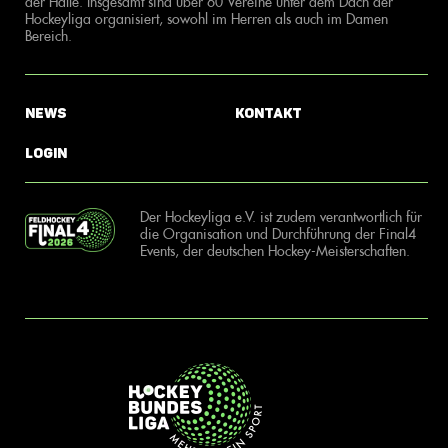
der Halle. Insgesamt sind über 60 Vereine unter dem Dach der
Hockeyliga organisiert, sowohl im Herren als auch im Damen
Bereich.
News
Kontakt
Login
Der Hockeyliga e.V. ist zudem verantwortlich für
die Organisation und Durchführung der Final4
Events, der deutschen Hockey-Meisterschaften.