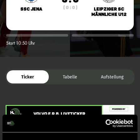
( 0 : 0 )
SSC Jena
Leipziger SC
männliche U12
Start 10:50 Uhr
Ticker
Tabelle
Aufstellung