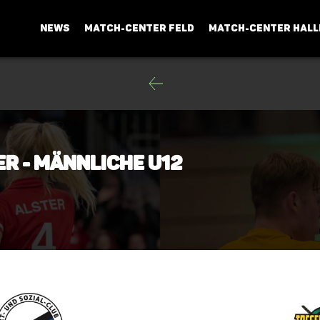
NEWS
MATCH-CENTER FELD
MATCH-CENTER HALL
er - männliche U12