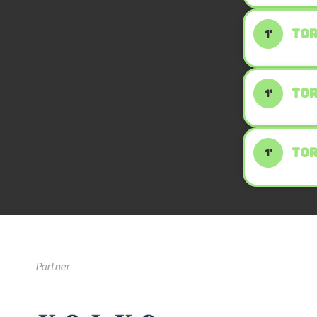
TOR
1'
TOR
1'
TOR
1'
Partner