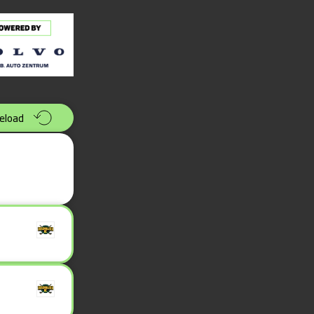
eload