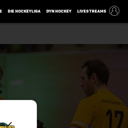
E
DIE HOCKEYLIGA
DYN HOCKEY
LIVESTREAMS