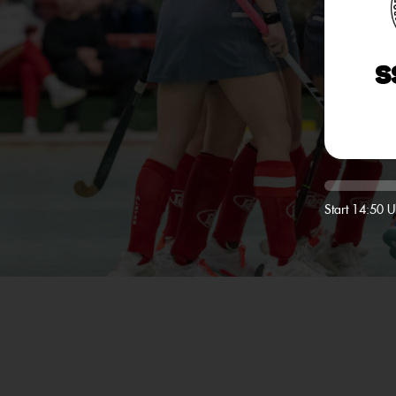
S
Start 14:50 U