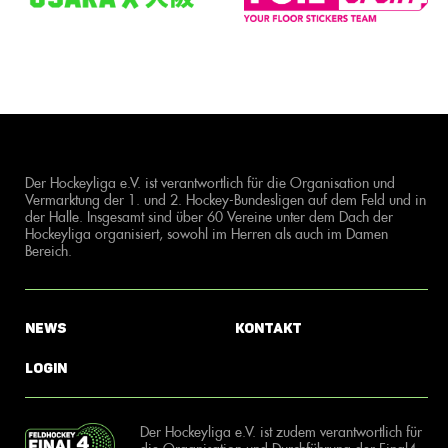
Der Hockeyliga e.V. ist verantwortlich für die Organisation und
Vermarktung der 1. und 2. Hockey-Bundesligen auf dem Feld und in
der Halle. Insgesamt sind über 60 Vereine unter dem Dach der
Hockeyliga organisiert, sowohl im Herren als auch im Damen
Bereich.
News
Kontakt
Login
Der Hockeyliga e.V. ist zudem verantwortlich für