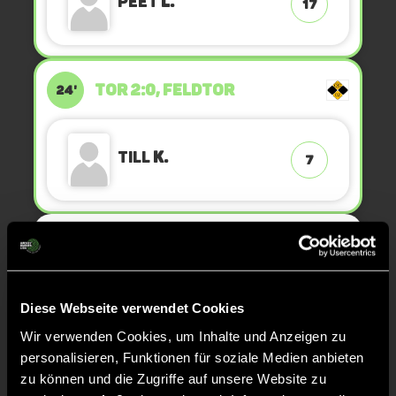
Peet
L.
17
TOR 2:0, FELDTOR
24'
Till
K.
7
KURZE ECKE - VERGEBEN
23'
KURZE ECKE
23'
Diese Webseite verwendet Cookies
Wir verwenden Cookies, um Inhalte und Anzeigen zu
personalisieren, Funktionen für soziale Medien anbieten
KURZE ECKE - VERGEBEN
23'
zu können und die Zugriffe auf unsere Website zu