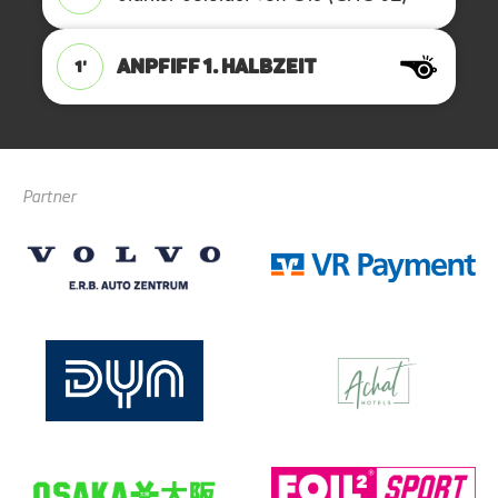
ANPFIFF 1. Halbzeit
1'
Partner