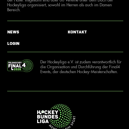
Hockeyliga organisiert, sowohl im Herren als auch im Damen
Bereich.
News
Kontakt
Login
Der Hockeyliga e.V. ist zudem verantwortlich für
die Organisation und Durchführung der Final4
Events, der deutschen Hockey-Meisterschaften.