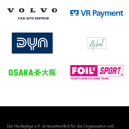
Der Hockeyliga e.V. ist verantwortlich für die Organisation und