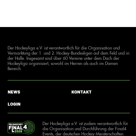
Der Hockeyliga e.V. ist verantwortlich für die Organisation und
Vermarktung der 1. und 2. Hockey-Bundesligen auf dem Feld und in
der Halle. Insgesamt sind über 60 Vereine unter dem Dach der
Hockeyliga organisiert, sowohl im Herren als auch im Damen
Bereich.
News
Kontakt
Login
Der Hockeyliga e.V. ist zudem verantwortlich für
die Organisation und Durchführung der Final4
Events, der deutschen Hockey-Meisterschaften.