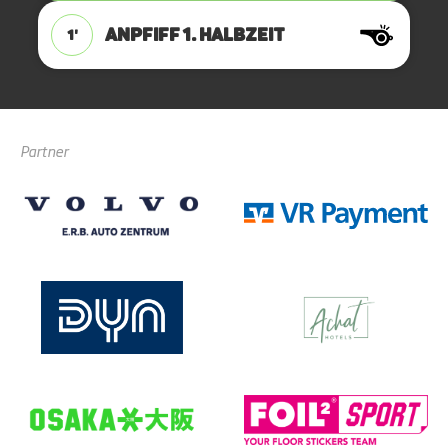
ANPFIFF 1. Halbzeit
1'
Partner