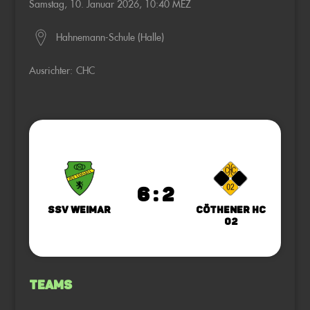
Samstag, 10. Januar 2026, 10:40 MEZ
Hahnemann-Schule (Halle)
Ausrichter:
CHC
6 : 2
SSV Weimar
Cöthener HC
02
Teams