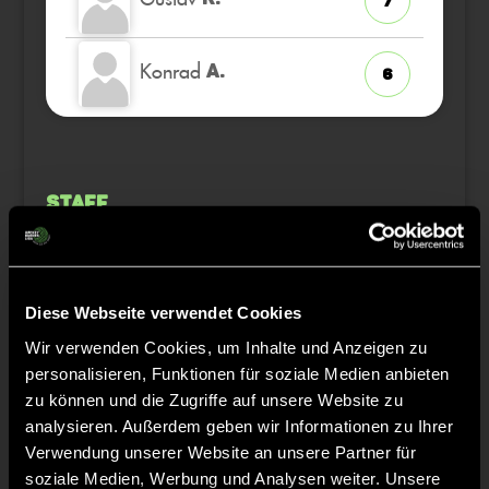
7
Konrad
A.
6
Staff
Lars
SCHMIDT
Diese Webseite verwendet Cookies
Benedikt
HOLZKNECHT
Wir verwenden Cookies, um Inhalte und Anzeigen zu
personalisieren, Funktionen für soziale Medien anbieten
zu können und die Zugriffe auf unsere Website zu
Sören
KUBE
analysieren. Außerdem geben wir Informationen zu Ihrer
Verwendung unserer Website an unsere Partner für
soziale Medien, Werbung und Analysen weiter. Unsere