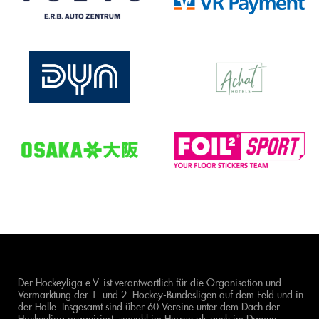
Der Hockeyliga e.V. ist verantwortlich für die Organisation und
Vermarktung der 1. und 2. Hockey-Bundesligen auf dem Feld und in
der Halle. Insgesamt sind über 60 Vereine unter dem Dach der
Hockeyliga organisiert, sowohl im Herren als auch im Damen