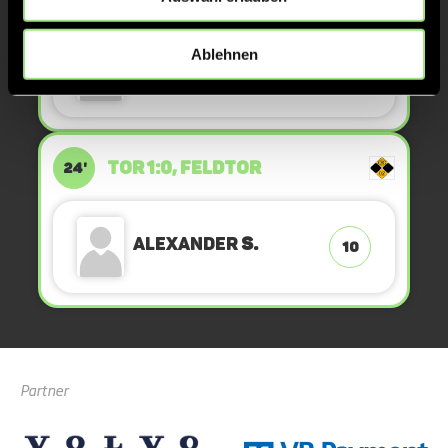
Ablehnen
Alexander
S.
10
TOR 1:0, FELDTOR
24'
Alexander
S.
10
Partner