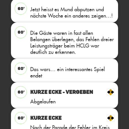
Jetzt heisst es Mund abputzen und
60'
nächste Woche ein anderes zeigen…!
Die Gäste waren in fast allen
60'
Belangen überlegen, das Fehlen dreier
Leistungsträger beim HCLG war
deutlich zu erkennen.
Das wars… ein interessantes Spiel
60'
endet
KURZE ECKE - VERGEBEN
60'
Abgelaufen
KURZE ECKE
60'
Nach der Parade der Fehler im Kreis