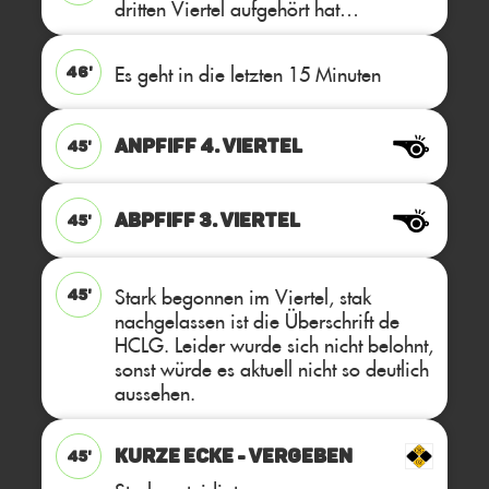
dritten Viertel aufgehört hat…
Es geht in die letzten 15 Minuten
46'
ANPFIFF 4. Viertel
45'
ABPFIFF 3. Viertel
45'
Stark begonnen im Viertel, stak
45'
nachgelassen ist die Überschrift de
HCLG. Leider wurde sich nicht belohnt,
sonst würde es aktuell nicht so deutlich
aussehen.
KURZE ECKE - VERGEBEN
45'