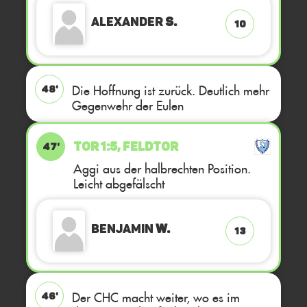
Alexander
S.
10
Die Hoffnung ist zurück. Deutlich mehr
48'
Gegenwehr der Eulen
TOR 1:5, FELDTOR
47'
Aggi aus der halbrechten Position.
Leicht abgefälscht
Benjamin
W.
13
Der CHC macht weiter, wo es im
46'