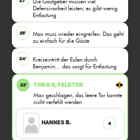
Die Gastgeber müssen viel
27'
Defensivarbeit leisten, es gibt wenig
Entlastung
Max muss wieder eingreifen. Das geht
25'
zu einfach für die Gäste
Kreiseintritt der Eulen durch
24'
Benjamin… das sorgt für Entlastung
TOR 0:3, FELDTOR
22'
Max geschlagen, das leere Tor konnte
nicht verfehlt werden
Hannes
S.
4