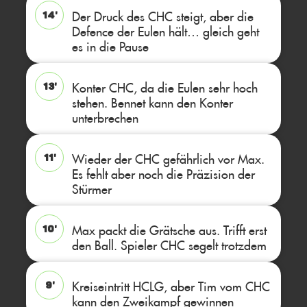
Der Druck des CHC steigt, aber die
14'
Defence der Eulen hält… gleich geht
es in die Pause
Konter CHC, da die Eulen sehr hoch
13'
stehen. Bennet kann den Konter
unterbrechen
Wieder der CHC gefährlich vor Max.
11'
Es fehlt aber noch die Präzision der
Stürmer
Max packt die Grätsche aus. Trifft erst
10'
den Ball. Spieler CHC segelt trotzdem
Kreiseintritt HCLG, aber Tim vom CHC
9'
kann den Zweikampf gewinnen