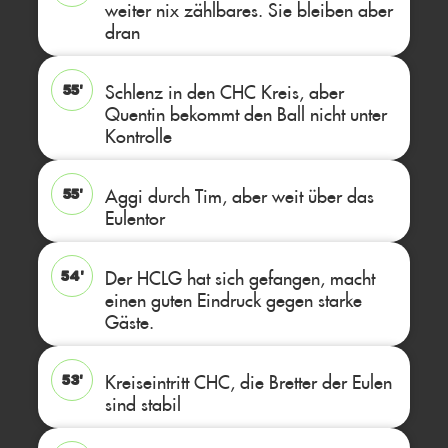
weiter nix zählbares. Sie bleiben aber
dran
Schlenz in den CHC Kreis, aber
55'
Quentin bekommt den Ball nicht unter
Kontrolle
Aggi durch Tim, aber weit über das
55'
Eulentor
Der HCLG hat sich gefangen, macht
54'
einen guten Eindruck gegen starke
Gäste.
Kreiseintritt CHC, die Bretter der Eulen
53'
sind stabil