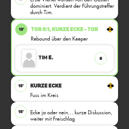
dominiert. Verdient der Führungstreffer
durch Tim.
TOR 0:1, KURZE ECKE - TOR
15'
Rebound über den Keeper
Tim
E.
6
KURZE ECKE
15'
Fuss im Kreis
Ecke ja oder nein… kurze Diskussion,
15'
weiter mit Freischlag