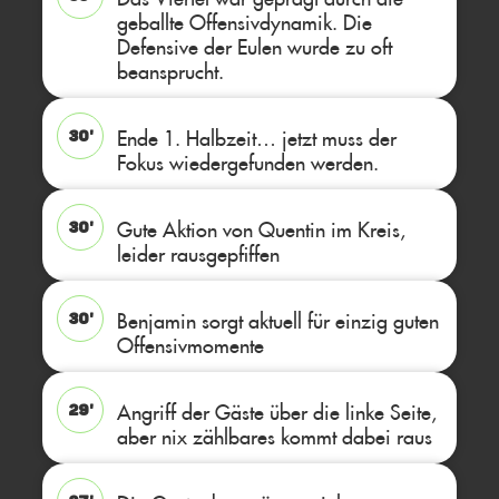
geballte Offensivdynamik. Die
Defensive der Eulen wurde zu oft
beansprucht.
Ende 1. Halbzeit… jetzt muss der
30'
Fokus wiedergefunden werden.
Gute Aktion von Quentin im Kreis,
30'
leider rausgepfiffen
Benjamin sorgt aktuell für einzig guten
30'
Offensivmomente
Angriff der Gäste über die linke Seite,
29'
aber nix zählbares kommt dabei raus