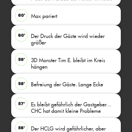
Max pariert
60'
Der Druck der Gäste wird wieder
60'
größer
3D Monster Tim E. bleibt im Kreis
59'
hängen
Befreiung der Gäste. Lange Ecke
58'
Es bleibt gefährlich der Gastgeber…
57'
CHC hat damit kleine Probleme
Der HCLG wird gefährlicher, aber
56'