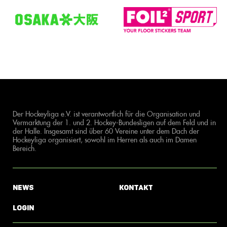
Der Hockeyliga e.V. ist verantwortlich für die Organisation und
Vermarktung der 1. und 2. Hockey-Bundesligen auf dem Feld und in
der Halle. Insgesamt sind über 60 Vereine unter dem Dach der
Hockeyliga organisiert, sowohl im Herren als auch im Damen
Bereich.
News
Kontakt
Login