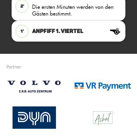
Die ersten Minuten werden von den
2'
Gästen bestimmt.
ANPFIFF 1. Viertel
1'
Partner