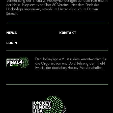
Vermarktung der 1. und 2. Hockey-Bundesligen auf dem Feld und in
der Halle. Insgesamt sind über 60 Vereine unter dem Dach der
Hockeyliga organisiert, sowohl im Herren als auch im Damen
Bereich.
News
Kontakt
Login
Der Hockeyliga e.V. ist zudem verantwortlich für
die Organisation und Durchführung der Final4
Events, der deutschen Hockey-Meisterschaften.