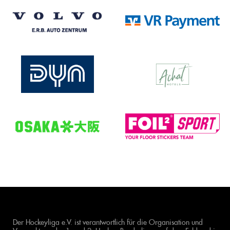
Der Hockeyliga e.V. ist verantwortlich für die Organisation und