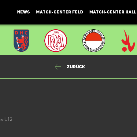
NEWS
MATCH-CENTER FELD
MATCH-CENTER HALL
Zurück
che U12