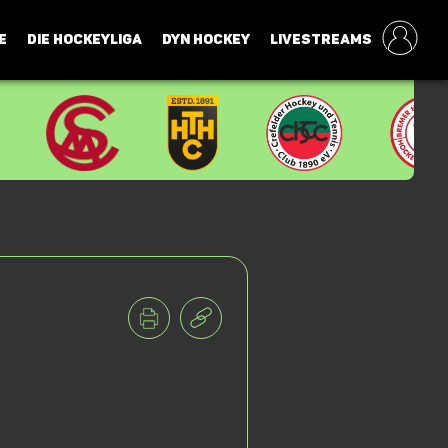
E
DIE HOCKEYLIGA
DYN HOCKEY
LIVESTREAMS