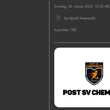
Sonntag, 26. Januar 2025, 10:25 ME
Sportpark Tresenwald
Ausrichter:
THC
Post SV Chem