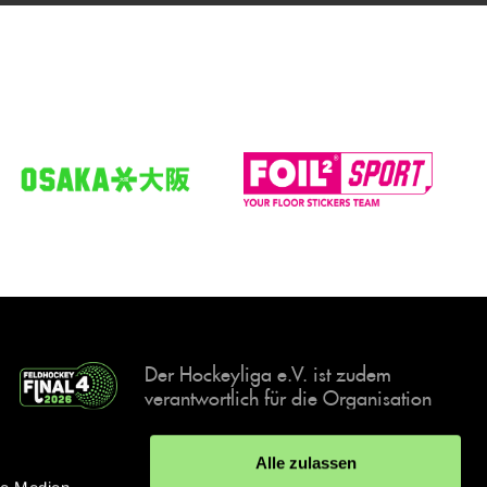
Der Hockeyliga e.V. ist zudem
verantwortlich für die Organisation
und Durchführung der Final4
Events, der deutschen Hockey-
Alle zulassen
Meisterschaften.