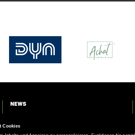
News
Login
t Cookies
Kontakt