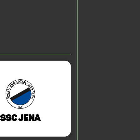
SSC Jena