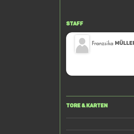
Staff
Franzsika
MÜLLE
Tore & Karten