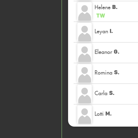
Helene
B.
TW
Leyan
I.
Eleanor
G.
Romina
S.
Carla
S.
Lotti
M.