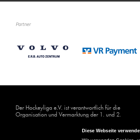
Partner
Der Hockeyliga e.V. ist verantwortlich für die
Organisation und Vermarktung der 1. und 2.
Hockey-Bundesligen auf dem Feld und in der
Halle. Insgesamt sind über 60 Vereine unter dem
Diese Webseite verwende
Dach der Hockeyliga organisiert, sowohl im