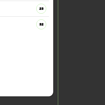
23
32