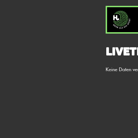
Livet
Keine Daten ve