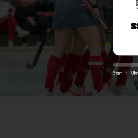
S
Start --:-- Uhr