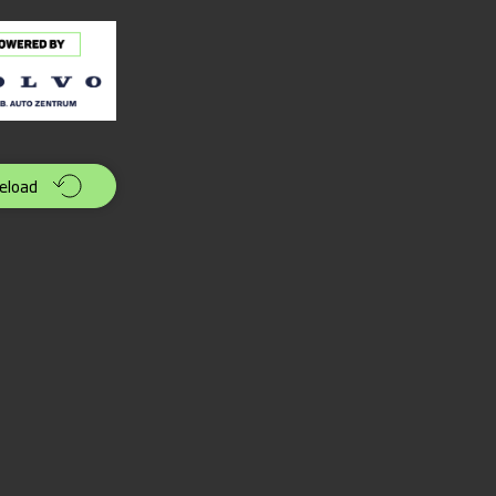
eload