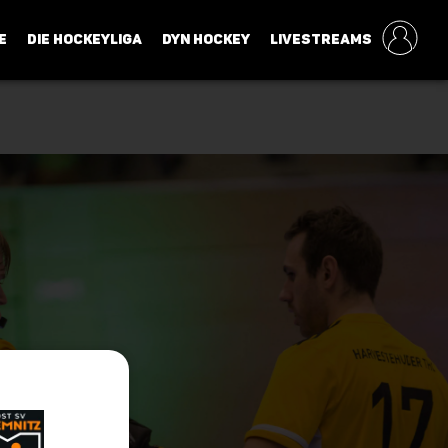
E
DIE HOCKEYLIGA
DYN HOCKEY
LIVESTREAMS