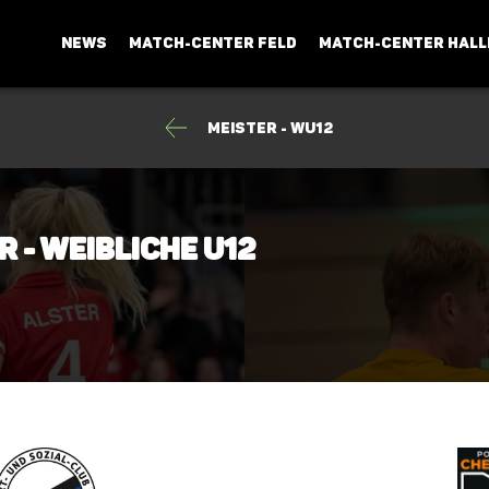
NEWS
MATCH-CENTER FELD
MATCH-CENTER HALL
Meister - wU12
r - weibliche U12