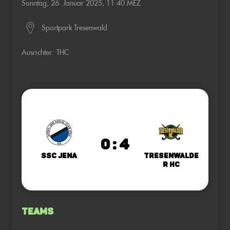
Sonntag, 26. Januar 2025, 11:40 MEZ
Sportpark Tresenwald
Ausrichter:
THC
0 : 4
SSC Jena
Tresenwalde
r HC
Teams