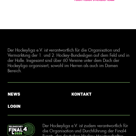
Der Hockeyliga e.V. ist verantwortlich für die Organisation und
Vermarktung der 1. und 2. Hockey-Bundesligen auf dem Feld und in
der Halle. Insgesamt sind über 60 Vereine unter dem Dach der
Hockeyliga organisiert, sowohl im Herren als auch im Damen
Bereich.
News
Kontakt
Login
Der Hockeyliga e.V. ist zudem verantwortlich für
die Organisation und Durchführung der Final4
Events, der deutschen Hockey-Meisterschaften.