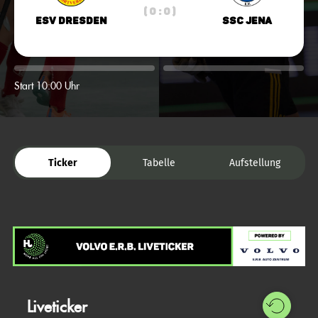
( 0 : 0 )
ESV Dresden
SSC Jena
Start 10:00 Uhr
Ticker
Tabelle
Aufstellung
Liveticker