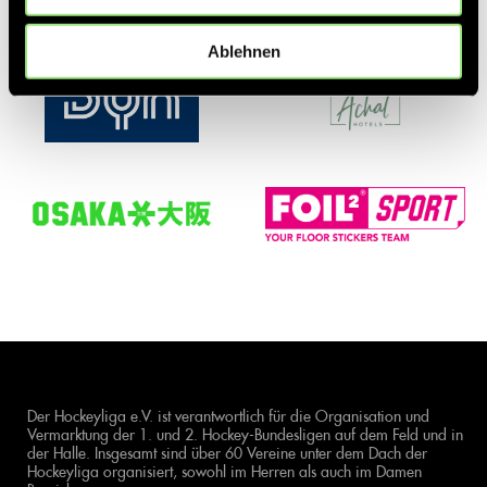
Ablehnen
Der Hockeyliga e.V. ist verantwortlich für die Organisation und
Vermarktung der 1. und 2. Hockey-Bundesligen auf dem Feld und in
der Halle. Insgesamt sind über 60 Vereine unter dem Dach der
Hockeyliga organisiert, sowohl im Herren als auch im Damen