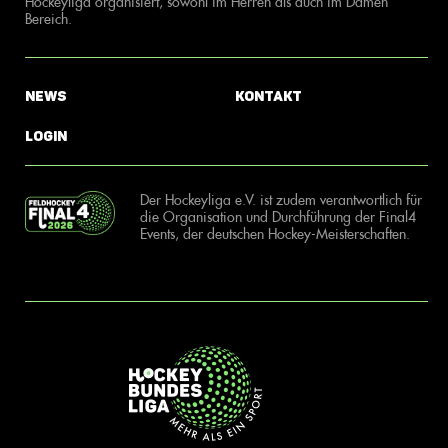
Hockeyliga organisiert, sowohl im Herren als auch im Damen
Bereich.
News
Kontakt
Login
Der Hockeyliga e.V. ist zudem verantwortlich für
die Organisation und Durchführung der Final4
Events, der deutschen Hockey-Meisterschaften.