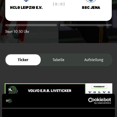
( 0 : 0 )
HCLG Leipzig e.V.
SSC Jena
Start 10:50 Uhr
Ticker
Tabelle
Aufstellung
Liveticker