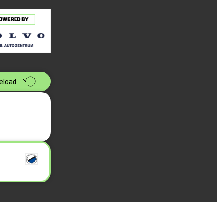
eload