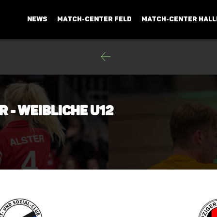
NEWS
MATCH-CENTER FELD
MATCH-CENTER HALL
r - weibliche U12