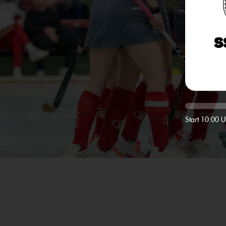
S
Start 10:00 U