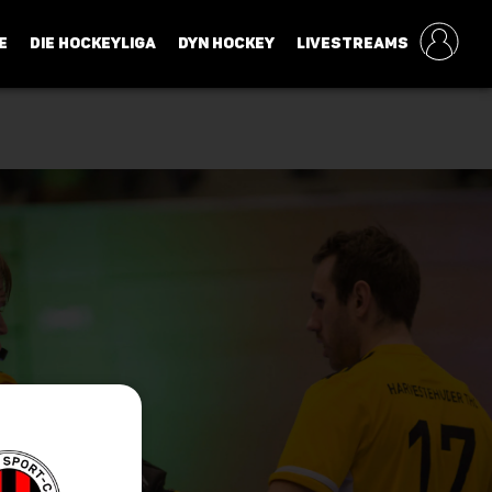
E
DIE HOCKEYLIGA
DYN HOCKEY
LIVESTREAMS