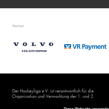
Partner
Der Hockeyliga e.V. ist verantwortlich für die
Organisation und Vermarktung der 1. und 2.
Hockey-Bundesligen auf dem Feld und in der
Halle. Insgesamt sind über 60 Vereine unter dem
Diese Webseite verwende