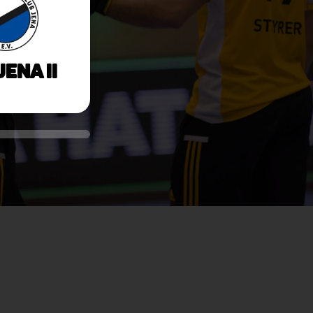
Jena II