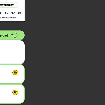
eload