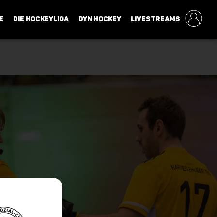
E
DIE HOCKEYLIGA
DYN HOCKEY
LIVESTREAMS