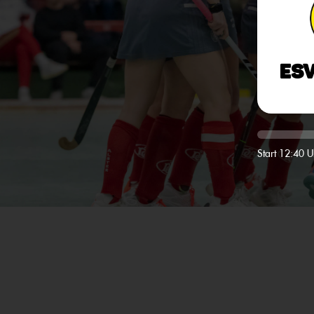
ES
Start 12:40 U