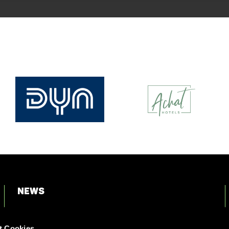
News
Login
t Cookies