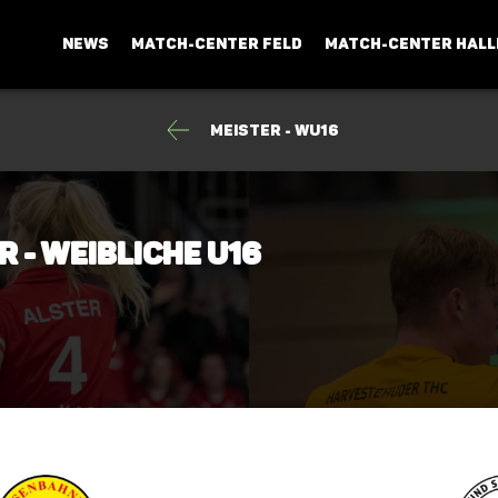
NEWS
MATCH-CENTER FELD
MATCH-CENTER HALL
Meister - wU16
r - weibliche U16