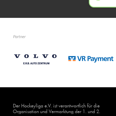
Partner
Der Hockeyliga e.V. ist verantwortlich für die
Organisation und Vermarktung der 1. und 2.