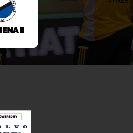
Jena II