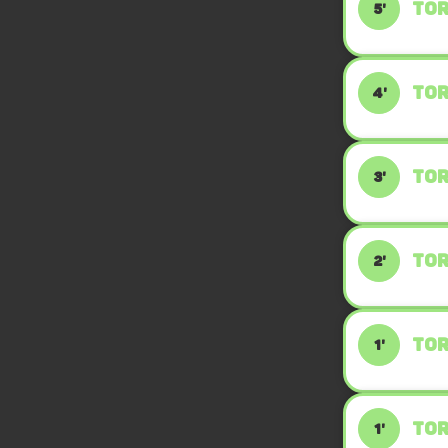
TOR
5'
TOR
4'
TOR
3'
TOR
2'
TOR
1'
TOR
1'