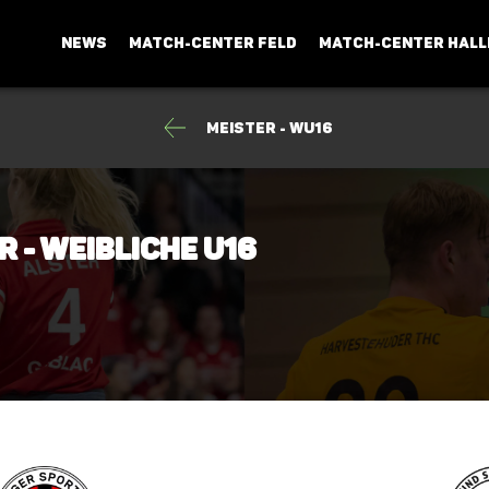
NEWS
MATCH-CENTER FELD
MATCH-CENTER HALL
Meister - wU16
r - weibliche U16