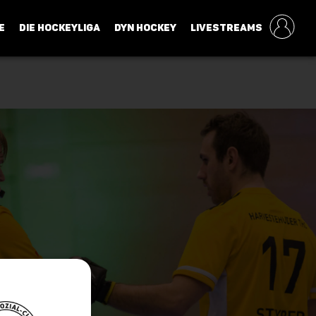
E
DIE HOCKEYLIGA
DYN HOCKEY
LIVESTREAMS