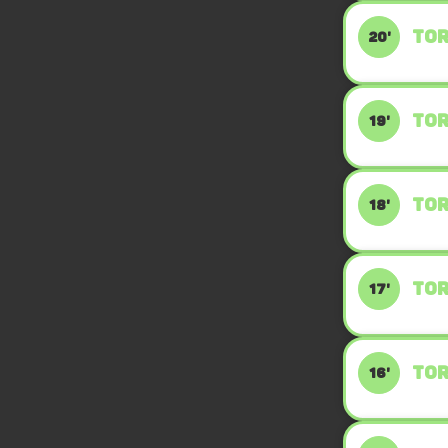
TOR
20'
TOR
19'
TOR
18'
TOR
17'
TOR
16'