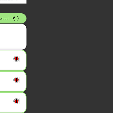
eload