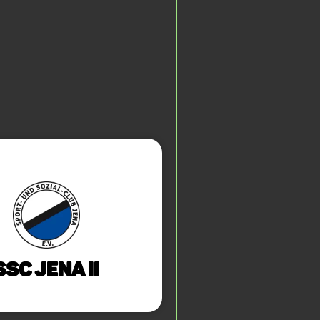
SSC Jena II