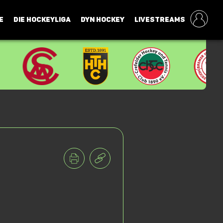
E
DIE HOCKEYLIGA
DYN HOCKEY
LIVESTREAMS