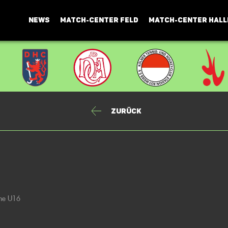
NEWS
MATCH-CENTER FELD
MATCH-CENTER HALL
Zurück
che U16