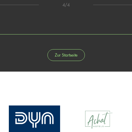
4/4
Zur Startseite