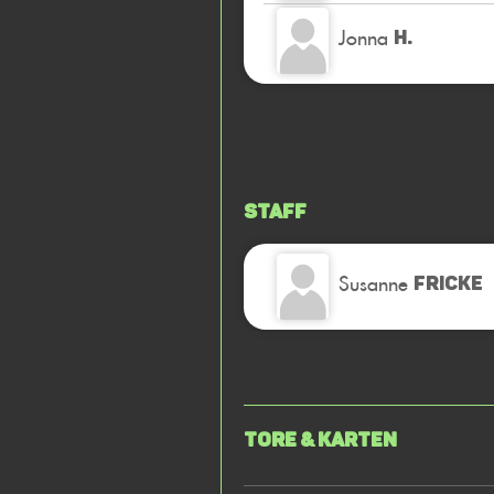
Jonna
H.
Staff
Susanne
FRICKE
Tore & Karten