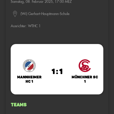
Samstag, 08. Februar 2025, 17:00 MEZ
(Wi) Gerhart-Hauptmann-Schule
Ausrichter:
WTHC 1
1 : 1
Mannheimer
Münchner SC
HC 1
1
Teams