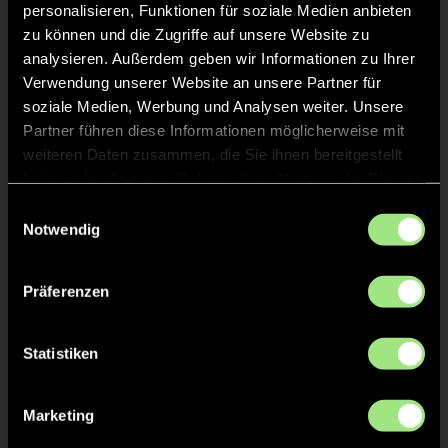
personalisieren, Funktionen für soziale Medien anbieten
zu können und die Zugriffe auf unsere Website zu
analysieren. Außerdem geben wir Informationen zu Ihrer
Staff
Verwendung unserer Website an unsere Partner für
soziale Medien, Werbung und Analysen weiter. Unsere
Partner führen diese Informationen möglicherweise mit
Maike
STRAUB
weiteren Daten zusammen, die Sie ihnen bereitgestellt
haben oder die sie im Rahmen Ihrer Nutzung der Dienste
Andreas
gesammelt haben.
HÖPPNER
Einwilligungsauswahl
Notwendig
Stephanie
WEIDNER
Präferenzen
Tanja
HEDFELD
Statistiken
Marketing