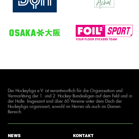
Der Hockeyliga e.V. ist verantwortlich für die Organisation und
Vermarktung der 1. und 2. Hockey-Bundesligen auf dem Feld und in
der Halle. Insgesamt sind über 60 Vereine unter dem Dach der
Hockeyliga organisiert, sowohl im Herren als auch im Damen
Bereich.
News
Kontakt