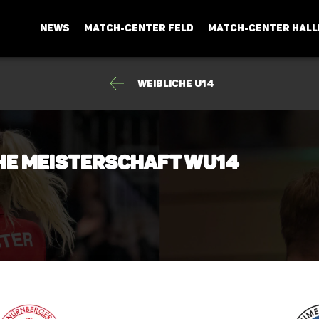
NEWS
MATCH-CENTER FELD
MATCH-CENTER HALL
Weibliche U14
che Meisterschaft wU14