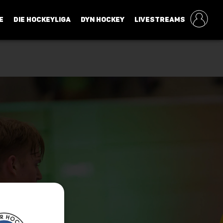
E
DIE HOCKEYLIGA
DYN HOCKEY
LIVESTREAMS