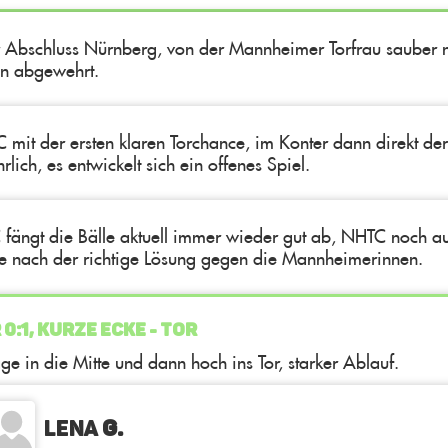
r Abschluss Nürnberg, von der Mannheimer Torfrau sauber 
n abgewehrt.
 mit der ersten klaren Torchance, im Konter dann direkt d
rlich, es entwickelt sich ein offenes Spiel.
fängt die Bälle aktuell immer wieder gut ab, NHTC noch au
e nach der richtige Lösung gegen die Mannheimerinnen.
 0:1, KURZE ECKE - TOR
ge in die Mitte und dann hoch ins Tor, starker Ablauf.
Lena
G.