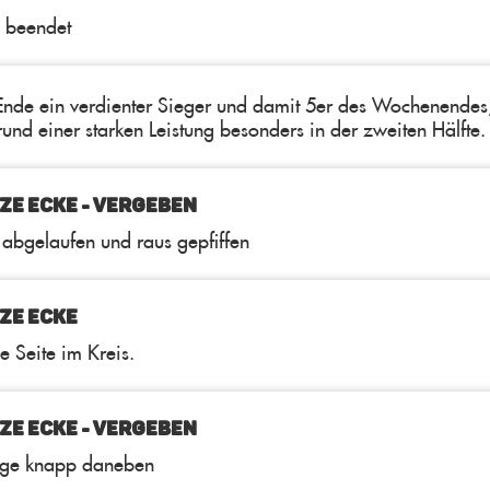
l beendet
nde ein verdienter Sieger und damit 5er des Wochenendes
und einer starken Leistung besonders in der zweiten Hälfte.
ZE ECKE - VERGEBEN
 abgelaufen und raus gepfiffen
ZE ECKE
e Seite im Kreis.
ZE ECKE - VERGEBEN
ge knapp daneben