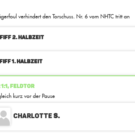
gerfoul verhindert den Torschuss. Nr. 6 vom NHTC tritt an
FIFF 2. Halbzeit
IFF 1. Halbzeit
 1:1, FELDTOR
leich kurz vor der Pause
Charlotte
S.