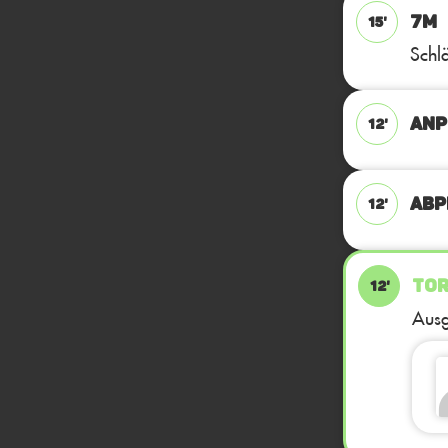
7M
15'
Schlä
ANP
12'
ABPF
12'
TOR
12'
Ausg