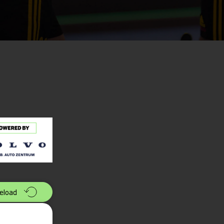
eload