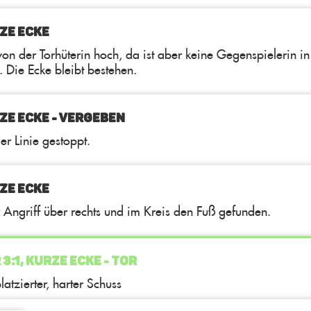
ZE ECKE
von der Torhüterin hoch, da ist aber keine Gegenspielerin in
 Die Ecke bleibt bestehen.
ZE ECKE - VERGEBEN
er Linie gestoppt.
ZE ECKE
r Angriff über rechts und im Kreis den Fuß gefunden.
 3:1, KURZE ECKE - TOR
latzierter, harter Schuss