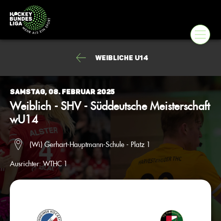
Weibliche U14
Samstag, 08. Februar 2025
Weiblich - SHV - Süddeutsche Meisterschaft
wU14
(Wi) Gerhart-Hauptmann-Schule - Platz 1
Ausrichter:
WTHC 1