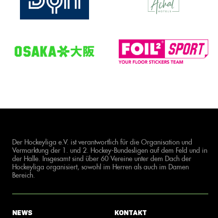
Der Hockeyliga e.V. ist verantwortlich für die Organisation und
Vermarktung der 1. und 2. Hockey-Bundesligen auf dem Feld und in
der Halle. Insgesamt sind über 60 Vereine unter dem Dach der
Hockeyliga organisiert, sowohl im Herren als auch im Damen
Bereich.
News
Kontakt