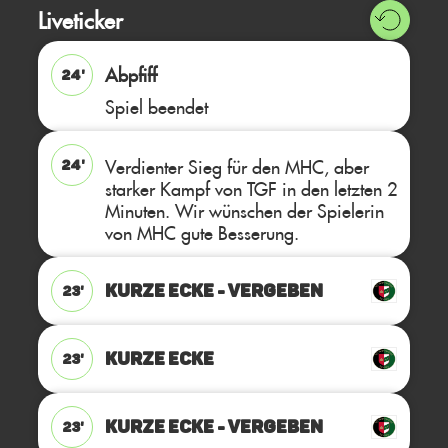
Liveticker
Abpfiff
24'
Spiel beendet
Verdienter Sieg für den MHC, aber
24'
starker Kampf von TGF in den letzten 2
Minuten. Wir wünschen der Spielerin
von MHC gute Besserung.
KURZE ECKE - VERGEBEN
23'
KURZE ECKE
23'
KURZE ECKE - VERGEBEN
23'