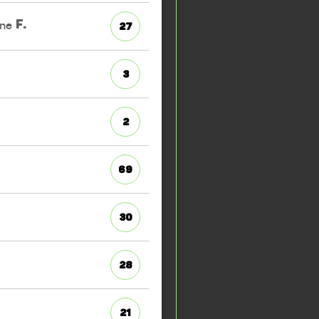
ine
F.
27
3
2
69
30
28
21