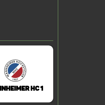
nheimer HC 1