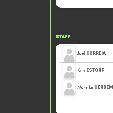
Staff
Joel
CORREIA
Kim
ESTORF
Mareike
GERDE