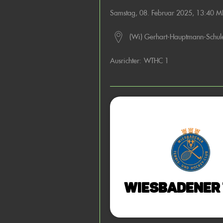
Samstag, 08. Februar 2025, 13:40 M
(Wi) Gerhart-Hauptmann-Schul
Ausrichter:
WTHC 1
Wiesbadener 