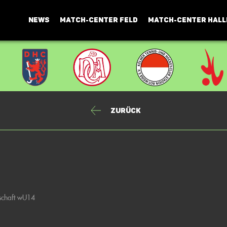
NEWS
MATCH-CENTER FELD
MATCH-CENTER HALL
Zurück
schaft wU14