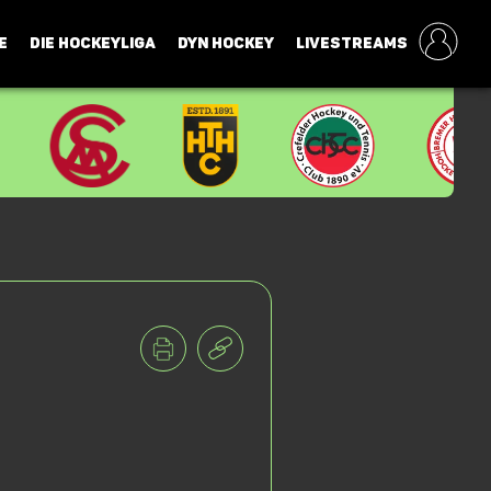
E
DIE HOCKEYLIGA
DYN HOCKEY
LIVESTREAMS