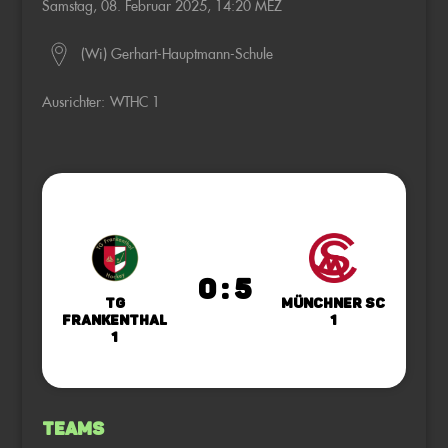
Samstag, 08. Februar 2025, 14:20 MEZ
(Wi) Gerhart-Hauptmann-Schule
Ausrichter:
WTHC 1
0 : 5
TG
Münchner SC
Frankenthal
1
1
Teams