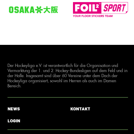
Der Hockeyliga e.V. ist verantwortlich für die Organisation und
Vermarktung der 1. und 2. Hockey-Bundesligen auf dem Feld und in
der Halle. Insgesamt sind über 60 Vereine unter dem Dach der
Hockeyliga organisiert, sowohl im Herren als auch im Damen
Bereich.
News
Kontakt
Login