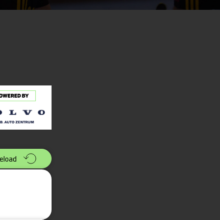
eload