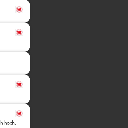
ch hoch,