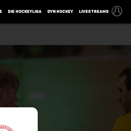
E
DIE HOCKEYLIGA
DYN HOCKEY
LIVESTREAMS