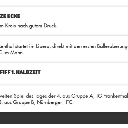
ZE ECKE
im Kreis nach gutem Druck.
enthal startet im Libero, direkt mit den ersten Balleroberung
 im Mann.
IFF 1. Halbzeit
weiten Spiel des Tages der 4. aus Gruppe A, TG Frankentha
3. aus Gruppe B, Nürnberger HTC.