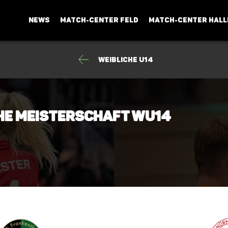
NEWS
MATCH-CENTER FELD
MATCH-CENTER HALL
Weibliche U14
che Meisterschaft wU14