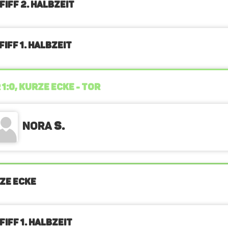
FIFF 2. Halbzeit
IFF 1. Halbzeit
 1:0, KURZE ECKE - TOR
Nora
S.
ZE ECKE
IFF 1. Halbzeit