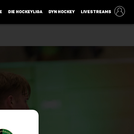
E
DIE HOCKEYLIGA
DYN HOCKEY
LIVESTREAMS