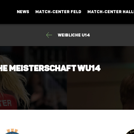
NEWS
MATCH-CENTER FELD
MATCH-CENTER HALL
Weibliche U14
che Meisterschaft wU14