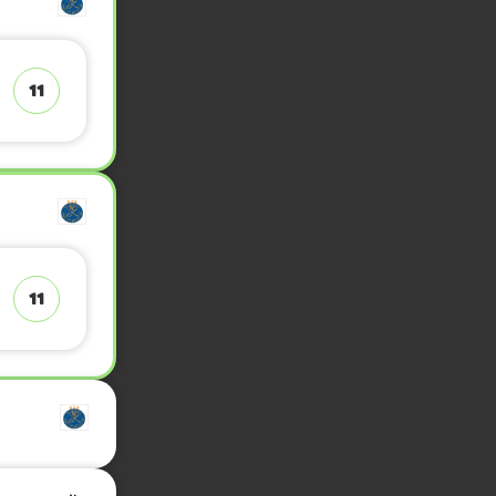
11
11