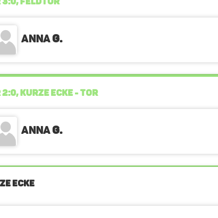
 3:0, FELDTOR
Anna
G.
 2:0, KURZE ECKE - TOR
Anna
G.
ZE ECKE