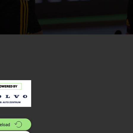
eload