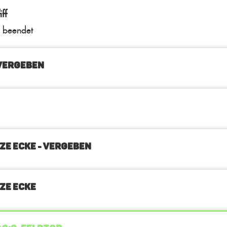
ff
l beendet
VERGEBEN
ZE ECKE - VERGEBEN
ZE ECKE