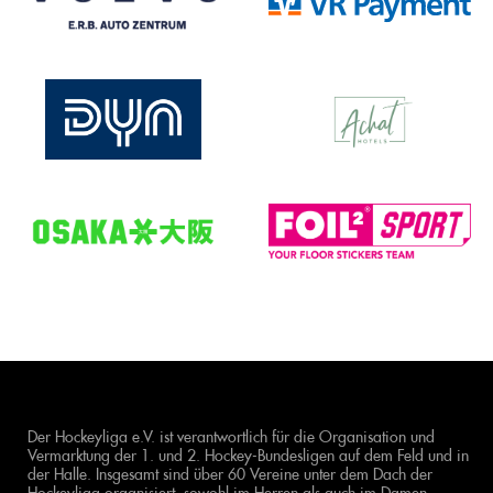
Der Hockeyliga e.V. ist verantwortlich für die Organisation und
Vermarktung der 1. und 2. Hockey-Bundesligen auf dem Feld und in
der Halle. Insgesamt sind über 60 Vereine unter dem Dach der
Hockeyliga organisiert, sowohl im Herren als auch im Damen