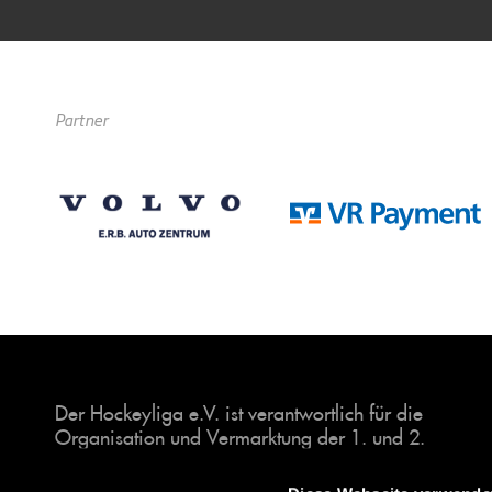
Partner
Der Hockeyliga e.V. ist verantwortlich für die
Organisation und Vermarktung der 1. und 2.
Hockey-Bundesligen auf dem Feld und in der
Halle. Insgesamt sind über 60 Vereine unter dem