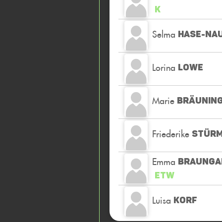
K
Selma
HASE-NA
Lorina
LOWE
Marie
BRÄUNIN
Friederike
STÜR
Emma
BRAUNGA
ETW
Luisa
KORF