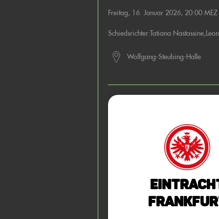
Freitag, 16. Januar 2026, 20:00 MEZ
Schiedsrichter:
Tatiana Nastassine
,
Leo
Wolfgang-Steubing-Halle
Eintrach
Frankfur