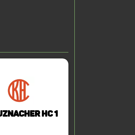
uznacher HC 1