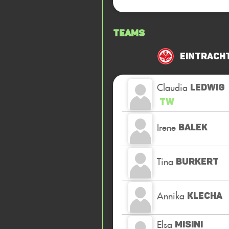
Teams
Eintrach
Claudia
LEDWIG
TW
Irene
BALEK
Tina
BURKERT
Annika
KLECHA
Elsa
MISINI