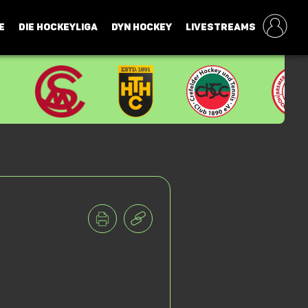
E
DIE HOCKEYLIGA
DYN HOCKEY
LIVESTREAMS