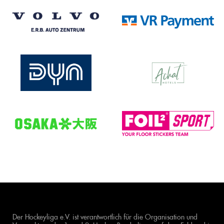
Der Hockeyliga e.V. ist verantwortlich für die Organisation und