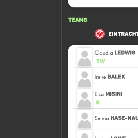
Teams
Eintrach
Claudia
LEDWIG
TW
Irene
BALEK
Elsa
MISINI
K
Selma
HASE-NA