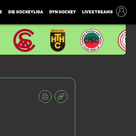
E
DIE HOCKEYLIGA
DYN HOCKEY
LIVESTREAMS