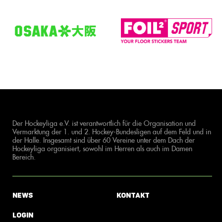
Der Hockeyliga e.V. ist verantwortlich für die Organisation und
Vermarktung der 1. und 2. Hockey-Bundesligen auf dem Feld und in
der Halle. Insgesamt sind über 60 Vereine unter dem Dach der
Hockeyliga organisiert, sowohl im Herren als auch im Damen
Bereich.
News
Kontakt
Login