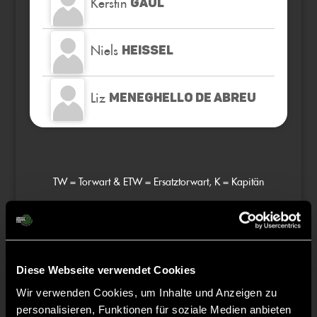
Kerstin
GAUL
Niels
HEISSEL
Liz
MENEGHELLO DE ABREU
TW = Torwart & ETW = Ersatztorwart, K = Kapitän
Tore & Karten
1/4
Diese Webseite verwendet Cookies
Wir verwenden Cookies, um Inhalte und Anzeigen zu
personalisieren, Funktionen für soziale Medien anbieten