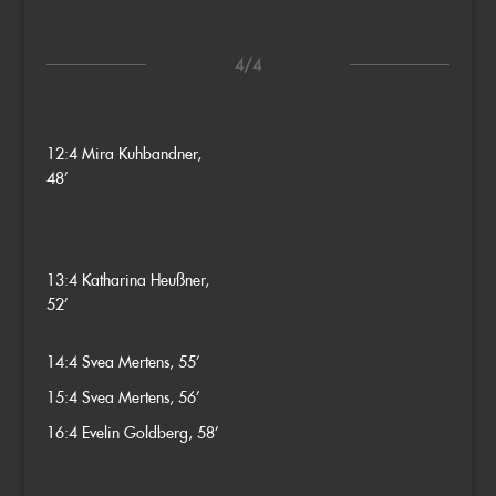
4/4
12:4
Mira Kuhbandner,
48’
13:4
Katharina Heußner,
52’
14:4
Svea Mertens, 55’
15:4
Svea Mertens, 56’
16:4
Evelin Goldberg, 58’