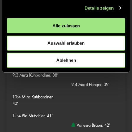
7:3
Katharina Heußner, 21’
Details zeigen
Alle zulassen
3/4
Auswahl erlauben
8:3
Birte Kreuzkam, 33’
Ablehnen
9:3
Mira Kuhbandner, 38’
9:4
Marit Henger, 39’
10:4
Mira Kuhbandner,
40’
11:4
Pia Mutschler, 41’
Vanessa Braun, 42’