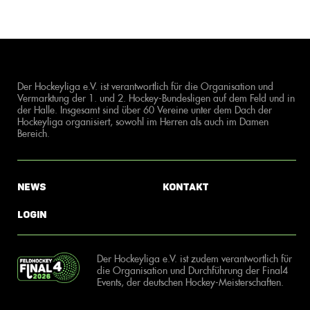
Der Hockeyliga e.V. ist verantwortlich für die Organisation und
Vermarktung der 1. und 2. Hockey-Bundesligen auf dem Feld und in
der Halle. Insgesamt sind über 60 Vereine unter dem Dach der
Hockeyliga organisiert, sowohl im Herren als auch im Damen
Bereich.
News
Kontakt
Login
Der Hockeyliga e.V. ist zudem verantwortlich für
die Organisation und Durchführung der Final4
Events, der deutschen Hockey-Meisterschaften.