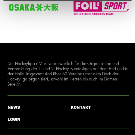
Der Hockeyliga e.V. ist verantwortlich für die Organisation und
Vermarktung der 1. und 2. Hockey-Bundesligen auf dem Feld und in
der Halle. Insgesamt sind über 60 Vereine unter dem Dach der
Hockeyliga organisiert, sowohl im Herren als auch im Damen
Bereich.
News
Kontakt
Login