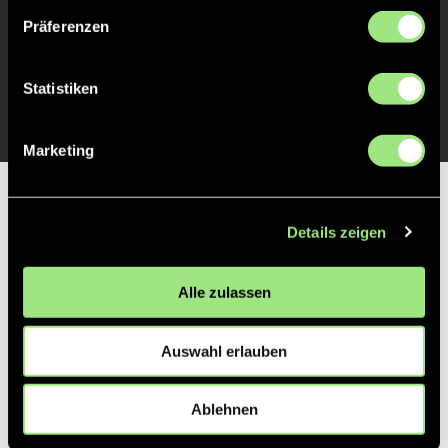
Präferenzen
TOR 0:1, FELDTOR
1'
Statistiken
Marketing
Partner
Details zeigen
Alle zulassen
Auswahl erlauben
Ablehnen