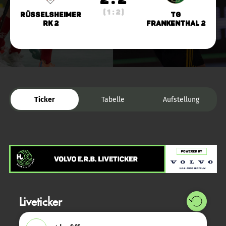
( 1 : 2 )
Rüsselsheimer
TG
RK 2
Frankenthal 2
Ticker
Tabelle
Aufstellung
Liveticker