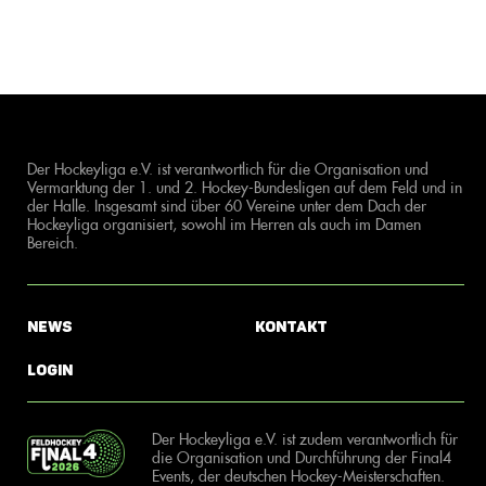
Der Hockeyliga e.V. ist verantwortlich für die Organisation und
Vermarktung der 1. und 2. Hockey-Bundesligen auf dem Feld und in
der Halle. Insgesamt sind über 60 Vereine unter dem Dach der
Hockeyliga organisiert, sowohl im Herren als auch im Damen
Bereich.
News
Kontakt
Login
Der Hockeyliga e.V. ist zudem verantwortlich für
die Organisation und Durchführung der Final4
Events, der deutschen Hockey-Meisterschaften.