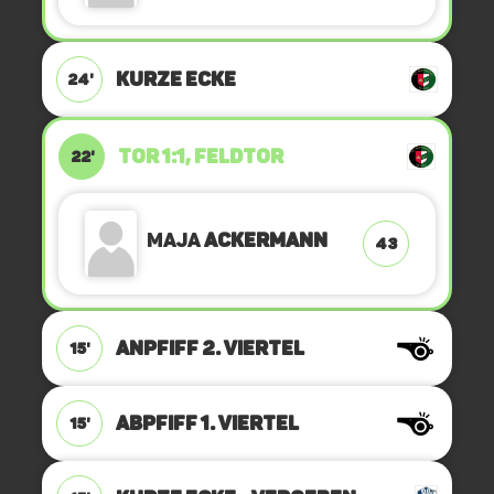
KURZE ECKE
24'
TOR 1:1, FELDTOR
22'
Maja
Ackermann
43
ANPFIFF 2. Viertel
15'
ABPFIFF 1. Viertel
15'