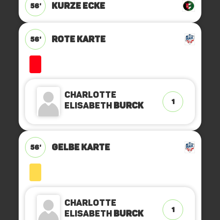
KURZE ECKE
56'
ROTE KARTE
56'
Charlotte
1
Elisabeth
Burck
GELBE KARTE
56'
Charlotte
1
Elisabeth
Burck