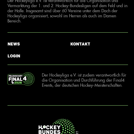
Der Hockeyliga e.V. ist verantwortlich für die Organisation und
Vermarktung der 1. und 2. Hockey-Bundesligen auf dem Feld und in
der Halle. Insgesamt sind über 60 Vereine unter dem Dach der
Hockeyliga organisiert, sowohl im Herren als auch im Damen
Bereich.
News
Kontakt
Login
Der Hockeyliga e.V. ist zudem verantwortlich für
die Organisation und Durchführung der Final4
Events, der deutschen Hockey-Meisterschaften.