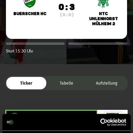
0 : 3
Buerscher HC
HTC
( 0 : 0 )
Uhlenhorst
Mülheim 2
Start 15:30 Uhr
Ticker
Tabelle
Aufstellung