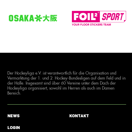
Der Hockeyliga e.V. ist verantwortlich für die Organisation und
Vermarktung der 1. und 2. Hockey-Bundesligen auf dem Feld und in
der Halle. Insgesamt sind über 60 Vereine unter dem Dach der
Hockeyliga organisiert, sowohl im Herren als auch im Damen
Bereich.
News
Kontakt
Login