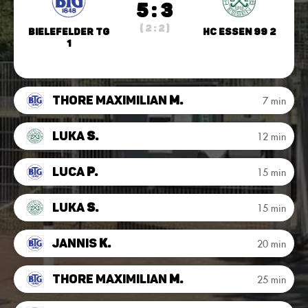
5 : 3
( 2 : 2 )
Bielefelder TG
HC Essen 99 2
1
Thore Maximilian
M.
7 min
Luka
S.
12 min
Luca
P.
15 min
Luka
S.
15 min
Jannis
K.
20 min
Thore Maximilian
M.
25 min