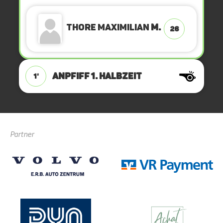
Thore Maximilian
M.
26
ANPFIFF 1. Halbzeit
1'
Partner