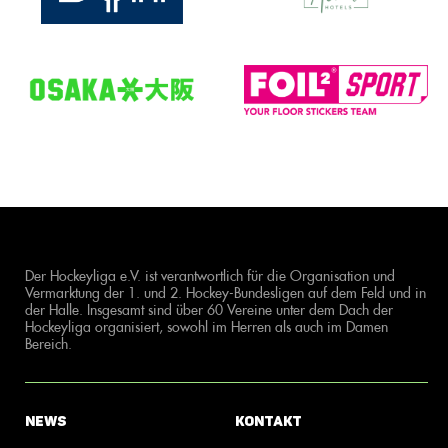
Der Hockeyliga e.V. ist verantwortlich für die Organisation und
Vermarktung der 1. und 2. Hockey-Bundesligen auf dem Feld und in
der Halle. Insgesamt sind über 60 Vereine unter dem Dach der
Hockeyliga organisiert, sowohl im Herren als auch im Damen
Bereich.
News
Kontakt