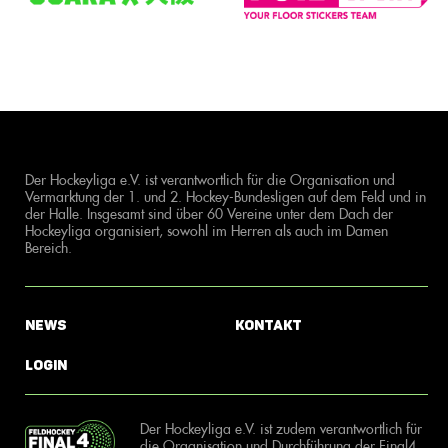
Der Hockeyliga e.V. ist verantwortlich für die Organisation und
Vermarktung der 1. und 2. Hockey-Bundesligen auf dem Feld und in
der Halle. Insgesamt sind über 60 Vereine unter dem Dach der
Hockeyliga organisiert, sowohl im Herren als auch im Damen
Bereich.
News
Kontakt
Login
Der Hockeyliga e.V. ist zudem verantwortlich für
die Organisation und Durchführung der Final4