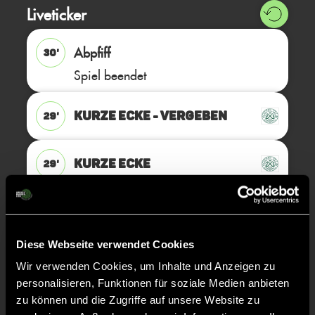
Liveticker
Abpfiff
30'
Spiel beendet
KURZE ECKE - VERGEBEN
29'
KURZE ECKE
29'
TOR 1:0, KURZE ECKE - TOR
27'
Diese Webseite verwendet Cookies
Finnegan
Z.
Wir verwenden Cookies, um Inhalte und Anzeigen zu
46
personalisieren, Funktionen für soziale Medien anbieten
zu können und die Zugriffe auf unsere Website zu