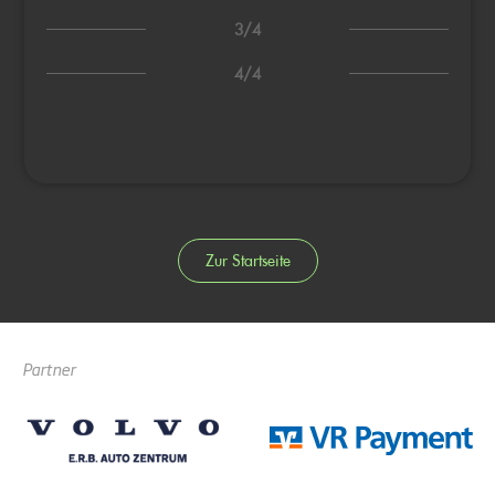
3/4
4/4
Zur Startseite
Partner