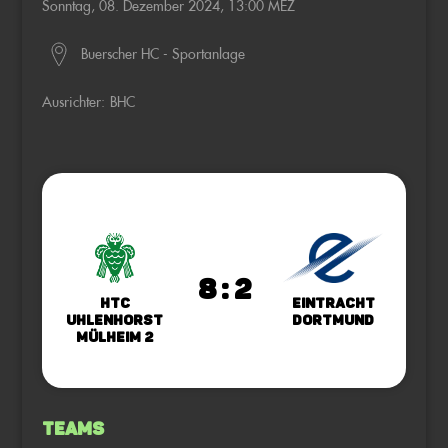
Sonntag, 08. Dezember 2024, 13:00 MEZ
Buerscher HC - Sportanlage
Ausrichter:
BHC
8 : 2
HTC
Eintracht
Uhlenhorst
Dortmund
Mülheim 2
Teams